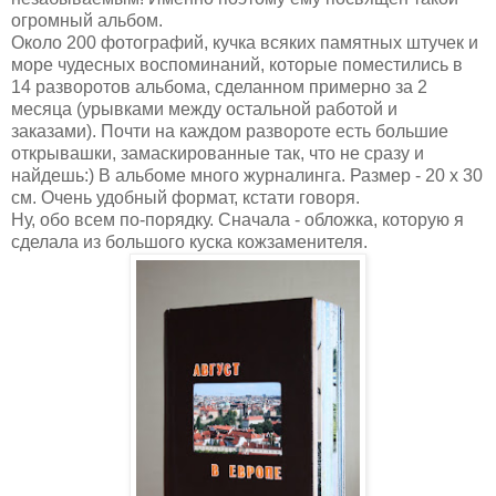
огромный альбом.
Около 200 фотографий, кучка всяких памятных штучек и
море чудесных воспоминаний, которые поместились в
14 разворотов альбома, сделанном примерно за 2
месяца (урывками между остальной работой и
заказами). Почти на каждом развороте есть большие
открывашки, замаскированные так, что не сразу и
найдешь:) В альбоме много журналинга. Размер - 20 х 30
см. Очень удобный формат, кстати говоря.
Ну, обо всем по-порядку. Сначала - обложка, которую я
сделала из большого куска кожзаменителя.