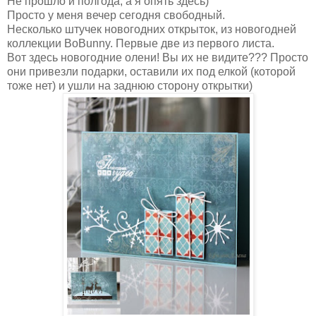
Не прошло и полгода, а я опять здесь)
Просто у меня вечер сегодня свободный.
Несколько штучек новогодних открыток, из новогодней
коллекции BoBunny. Первые две из первого листа.
Вот здесь новогодние олени! Вы их не видите??? Просто
они привезли подарки, оставили их под елкой (которой
тоже нет) и ушли на заднюю сторону открытки)