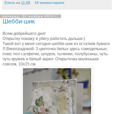
Елена
на
11:58
18 комментариев:
пятница, 22 ноября 2013 г.
Шебби-шик
Всем добрейшего дня!
Открытку покажу и убегу работать дальше:)
Такой вот у меня сегодня шебби-шик из остатков бумаги
Л.Виноградовой. 3 цветочка белых здесь самодельные,
плюс пол салфетки, шнурок, тычинки, полубусины, чуть-
чуть кружев и белый акрил. Открыточка маленькая
совсем, 10х15 см.