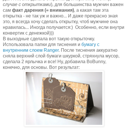
случае с открытками
), для большинства мужчин важен
сам
факт дарения (= внимания)
, а какая там эта
открытка - не так уж и важно... И даже прекрасно зная
это, я всегда хочу сделать открытку, чтоб мужчине она
нравилась... Иногда получается:) Особенно, если внутри
конвертик с денежкой)))
В выходные сделала вот такую открыточку.
Использовала папки для тиснения и
бумагу с
внутренним слоем Ranger
. После тиснения аккуратно
сняла верхний слой бумаги шкуркой, стряхнула мусор,
сделала 2 ярлычка и все! Ну, добавила BoBunny,
конечно, для основы. Вот результат: