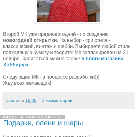
Второй МК уже предновогодний - по созданию
новогодней открытки
. На выбор - три стиля -
классический, винтаж и шебби. Выбираете любой стиль,
подходящую бумагу и творите! МК запланирован на 21
ноября. Записаться можно так же
в блоге магазина
Хоббирум
.
Следующие МК - в процессе разработки)))
Жду всех желающих!
Елена
на
16:25
1 комментарий:
среда, 6 ноября 2013 г.
Подарки, олени и шары