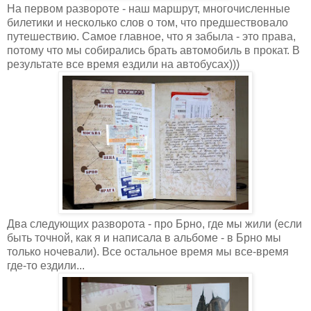
На первом развороте - наш маршрут, многочисленные
билетики и несколько слов о том, что предшествовало
путешествию. Самое главное, что я забыла - это права,
потому что мы собирались брать автомобиль в прокат. В
результате все время ездили на автобусах)))
Два следующих разворота - про Брно, где мы жили (если
быть точной, как я и написала в альбоме - в Брно мы
только ночевали). Все остальное время мы все-время
где-то ездили...