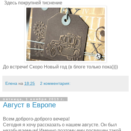
Здесь покрупней тиснение
До встречи! Скоро Новый год (в блоге только пока))))
Елена
на
18:25
2 комментария:
пятница, 1 ноября 2013 г.
Август в Европе
Всем доброго-доброго вечера!
Сегодня я хочу рассказать о нашем августе. Он был
незабываемым! Именно поэтому ему посвящен такой