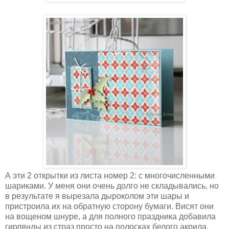
А эти 2 открытки из листа номер 2: с многочисленными
шариками. У меня они очень долго не складывались, но
в результате я вырезала дыроколом эти шары и
пристроила их на обратную сторону бумаги. Висят они
на вощеном шнуре, а для полного праздника добавила
гирлянды из страз просто на полосках белого акрила.