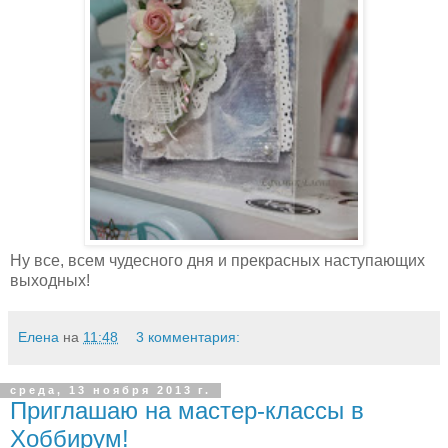
Ну все, всем чудесного дня и прекрасных наступающих
выходных!
Елена
на
11:48
3 комментария:
среда, 13 ноября 2013 г.
Приглашаю на мастер-классы в
Хоббирум!