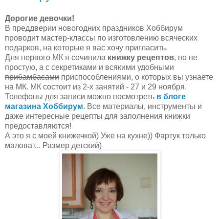
Дорогие девочки!
В преддверии новогодних праздников Хоббирум
проводит мастер-классы по изготовлению всяческих
подарков, на которые я вас хочу пригласить.
Для первого МК я сочинила
книжку рецептов
, но не
простую, а с секретиками и всякими удобными
прибамбасами
приспособлениями, о которых вы узнаете
на МК. МК состоит из 2-х занятий - 27 и 29 ноября.
Телефоны для записи можно посмотреть
в блоге
магазина Хоббирум
. Все материалы, инструменты и
даже интересные рецепты для заполнения книжки
предоставляются!
А это я с моей книжечкой) Уже на кухне)) Фартук только
маловат... Размер детский)