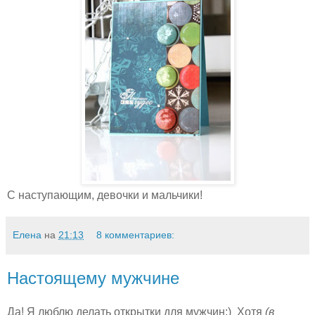
С наступающим, девочки и мальчики!
Елена
на
21:13
8 комментариев:
Настоящему мужчине
Да! Я люблю делать открытки для мужчин:) Хотя
(в